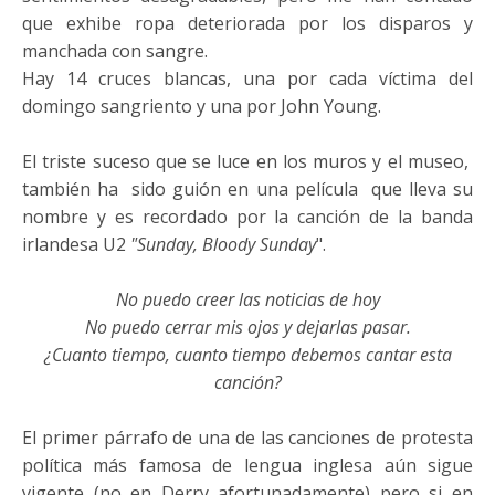
que exhibe ropa deteriorada por los disparos y
manchada con sangre.
Hay 14 cruces blancas, una por cada víctima del
domingo sangriento y una por John Young.
El triste suceso que se luce en los muros y el museo,
también ha sido guión en una película que lleva su
nombre y es recordado por la canción de la banda
irlandesa U2
"Sunday, Bloody Sunday
".
No puedo creer las noticias de hoy
No puedo cerrar mis ojos y dejarlas pasar.
¿Cuanto tiempo, cuanto tiempo debemos cantar esta
canción?
El primer párrafo de una de las canciones de protesta
política más famosa de lengua inglesa aún sigue
vigente (no en Derry afortunadamente) pero si en