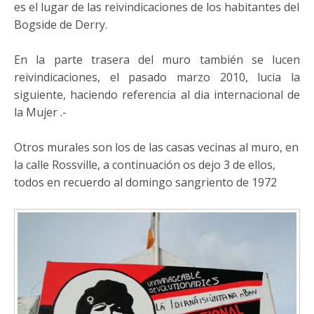
es el lugar de las reivindicaciones de los habitantes del
Bogside de Derry.
En la parte trasera del muro también se lucen
reivindicaciones, el pasado marzo 2010, lucia la
siguiente, haciendo referencia al dia internacional de
la Mujer .-
Otros murales son los de las casas vecinas al muro, en
la calle Rossville, a continuación os dejo 3 de ellos,
todos en recuerdo al domingo sangriento de 1972