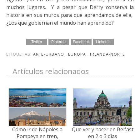
muchos lugares. Y a pesar que Derry conserva la
historia en sus muros para que aprendamos de ella,
¿Los que gobiernan el mundo han aprendido?
Twitter
Pinterest
Facebook
Linkedin
ETIQUETAS:
ARTE-URBANO
,
EUROPA
,
IRLANDA-NORTE
Artículos relacionados
Cómo ir de Nápoles a
Que ver y hacer en Belfast
Pompeya en tren,
en 2 o 3 días