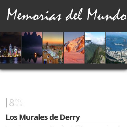
8
nov
2010
Los Murales de Derry