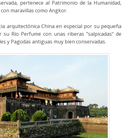
vada, pertenece al Patrimonio de la Humanidad,
 con maravillas como Angkor.
ia arquitectónica China en especial por su pequeña
 su Río Perfume con unas riberas "salpicadas" de
les y Pagodas antiguas muy bien conservadas.