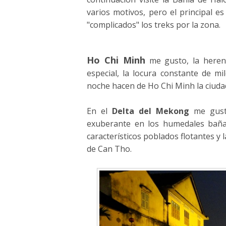
varios motivos, pero el principal es
"complicados" los treks por la zona.
Ho Chi Minh
me gusto, la herenc
especial, la locura constante de mi
noche hacen de Ho Chi Minh la ciudad
En el
Delta del Mekong
me gusto
exuberante en los humedales baña
característicos poblados flotantes y 
de Can Tho.