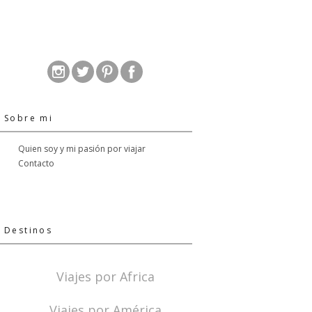
Sobre mi
Quien soy y mi pasión por viajar
Contacto
Destinos
Viajes por Africa
Viajes por América