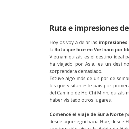
Ruta e impresiones de
Hoy os voy a dejar las
impresiones 
la
Ruta que hice en Vietnam por lib
Vietnam quizás es el destino ideal p
ha viajado por Asia, es un destin
sorprenderá demasiado.
Estuve algo más de un par de semana
los que visitan este país por prime
del Camino de Ho Chi Minh, quizás 
haber visitado otros lugares.
Comencé el viaje de Sur a Norte
po
desde aquí seguí hacia Hue, desde Hu
continuación visite la Bahía de Ha