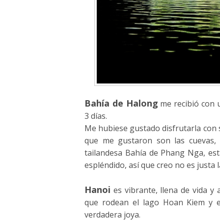
Bahía de Halong
me recibió con 
3 días.
Me hubiese gustado disfrutarla con so
que me gustaron son las cuevas, 
tailandesa Bahía de Phang Nga, est
espléndido, así que creo no es justa 
Hanoi
es vibrante, llena de vida y
que rodean el lago Hoan Kiem y e
verdadera joya.