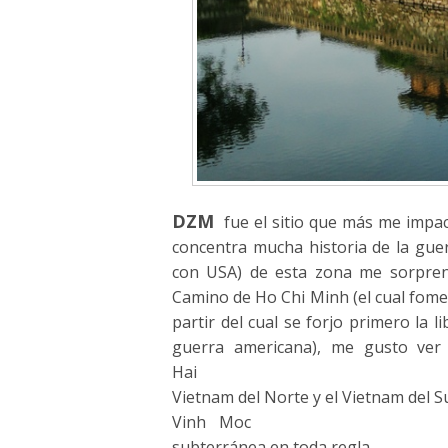
DZM
fue el sitio que más me impac
concentra mucha historia de la gue
con USA) de esta zona me sorprendi
Camino de Ho Chi Minh (el cual fomen
partir del cual se forjo primero la l
guerra americana), me gusto ve
Hai
Vietnam del Norte y el Vietnam del S
Vinh
Moc
subterránea en toda regla.