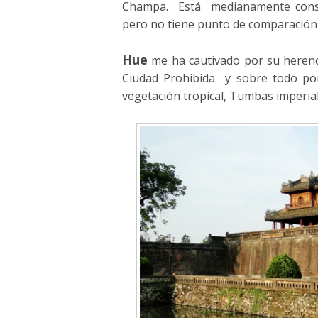
Champa. Está medianamente conser
pero no tiene punto de comparación
Hue
me ha cautivado por su herenc
Ciudad Prohibida y sobre todo por
vegetación tropical, Tumbas imperia