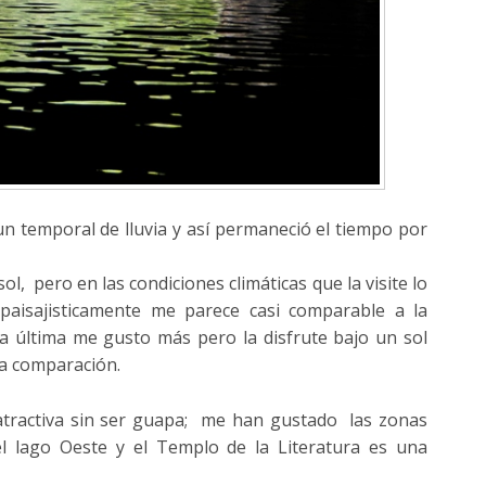
un temporal de lluvia y así permaneció el tiempo por
l, pero en las condiciones climáticas que la visite lo
paisajisticamente me parece casi comparable a la
a última me gusto más pero la disfrute bajo un sol
la comparación.
 atractiva sin ser guapa; me han gustado las zonas
l lago Oeste y el Templo de la Literatura es una