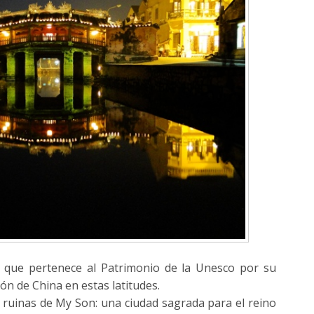
que pertenece al Patrimonio de la Unesco por su
ón de China en estas latitudes.
ruinas de My Son: una ciudad sagrada para el reino