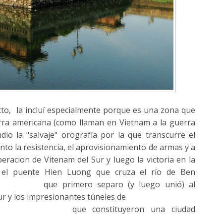
to, la incluí especialmente porque es una zona que
rra americana (como llaman en Vietnam a la guerra
o la "salvaje" orografía por la que transcurre el
to la resistencia, el aprovisionamiento de armas y a
iberacion de Vitenam del Sur y luego la victoria en la
r el puente
Hien Luong que cruza el río de Ben
que primero separo (y luego unió) al
ur y los impresionantes túneles de
que constituyeron una ciudad