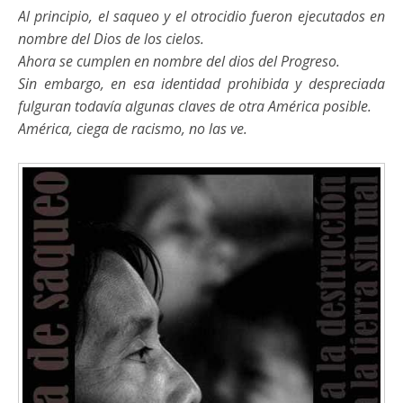
Al principio, el saqueo y el otrocidio fueron ejecutados en
nombre del Dios de los cielos.
Ahora se cumplen en nombre del dios del Progreso.
Sin embargo, en esa identidad prohibida y despreciada
fulguran todavía algunas claves de otra América posible.
América, ciega de racismo, no las ve.