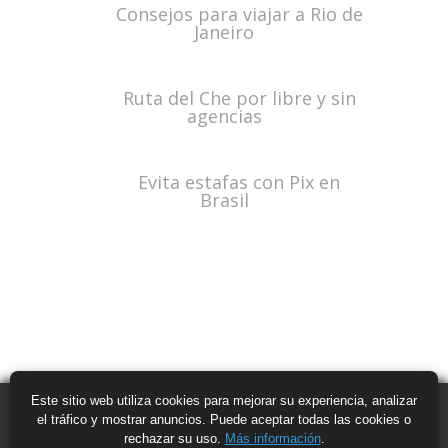
Consejos para viajar a Rio de
Janeiro
Ruta del Che por libre y sin
agencias
Evita estafas con Pix en
Brasil
Este sitio web utiliza cookies para mejorar su experiencia, analizar
el tráfico y mostrar anuncios. Puede aceptar todas las cookies o
rechazar su uso.
Más información
.