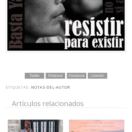
Twitter
Pinterest
Facebook
Linkedin
ETIQUETAS:
NOTAS-DEL-AUTOR
Artículos relacionados