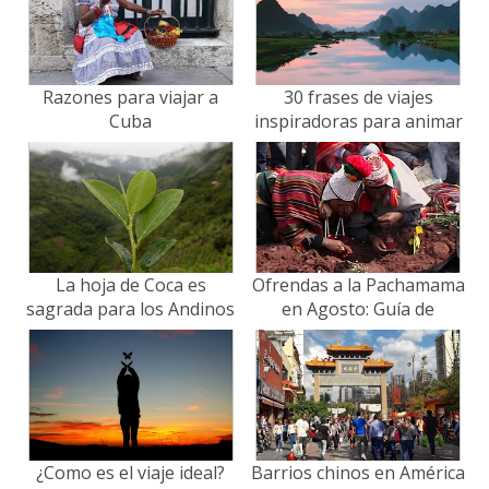
Razones para viajar a
30 frases de viajes
Cuba
inspiradoras para animar
tu espíritu viajero
La hoja de Coca es
Ofrendas a la Pachamama
sagrada para los Andinos
en Agosto: Guía de
- actualizada 2026
Rituales y Destinos
¿Como es el viaje ideal?
Barrios chinos en América