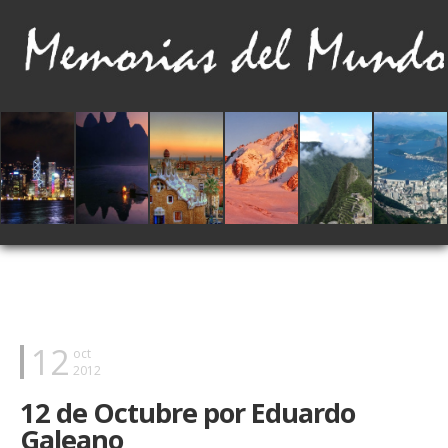
12
oct
2012
12 de Octubre por Eduardo
Galeano