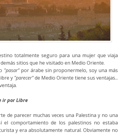
stino totalmente seguro para una mujer que viaja
 demás sitios que he visitado en Medio Oriente.
do
"pasar"
por árabe sin proponermelo, soy una más
libre y
"parecer"
de Medio Oriente tiene sus ventajas...
ventaja.
 ir por Libre
e de parecer muchas veces una Palestina y no una
sí el comportamiento de los palestinos no estaba
 turista y era absolutamente natural. Obviamente no