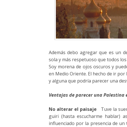
Además debo agregar que es un de
sola y más respetuoso que todos los
Soy morena de ojos oscuros y pue
en Medio Oriente. El hecho de ir por 
y alguna que podría parecer una des
Ventajas de parecer una Palestina e
No alterar el paisaje
Tuve la suert
guiri (hasta escucharme hablar) a
influenciado por la presencia de un