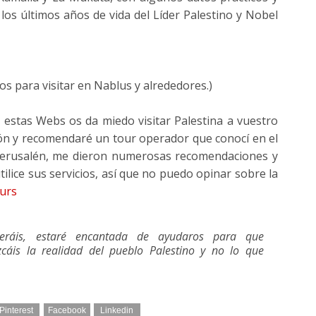
 los últimos años de vida del Líder Palestino y Nobel
ios para visitar en Nablus y alrededores.)
e estas Webs os da miedo visitar Palestina a vuestro
ión y recomendaré un tour operador que conocí en el
 Jerusalén, me dieron numerosas recomendaciones y
lice sus servicios, así que no puedo opinar sobre la
urs
eráis, estaré encantada de ayudaros para que
zcáis la realidad del pueblo Palestino y no lo que
Pinterest
Facebook
Linkedin