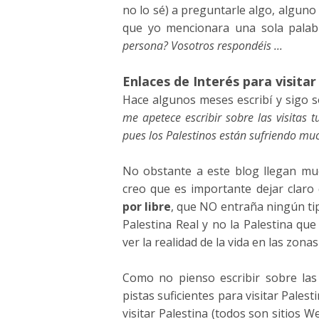
no lo sé) a preguntarle algo, alguno 
que yo mencionara una sola palabr
persona? Vosotros respondéis ...
Enlaces de Interés para visitar
Hace algunos meses escribí y sigo
me apetece escribir sobre las visitas t
pues los Palestinos están sufriendo mu
No obstante a este blog llegan much
creo que es importante dejar clar
por libre
, que NO entraña ningún tip
Palestina Real y no la Palestina qu
ver la realidad de la vida en las zona
Como no pienso escribir sobre las 
pistas suficientes para visitar Palest
visitar Palestina (todos son sitios W