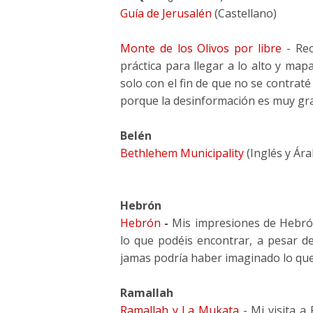
Guía de Jerusalén
(Castellano)
Monte de los Olivos por libre
- Rec
práctica para llegar a lo alto y map
solo con el fin de que no se contraté 
porque la desinformación es muy g
Belén
Bethlehem Municipality
(Inglés y Ára
Hebrón
Hebrón
-
Mis impresiones de Hebró
lo que podéis encontrar, a pesar de
jamas podría haber imaginado lo que m
Ramallah
Ramallah y La Mukata
- Mi visita a