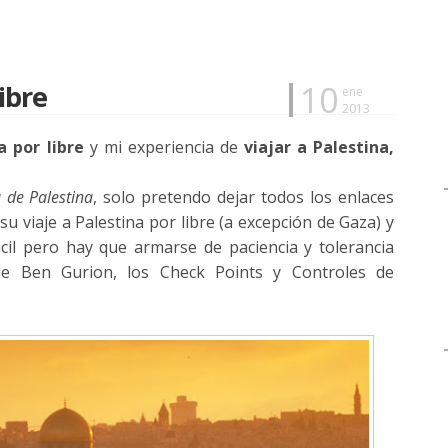
10
libre
ene
2013
a por libre
y mi experiencia de
viajar a Palestina,
 de Palestina
, solo pretendo dejar todos los enlaces
 viaje a Palestina por libre (a excepción de Gaza) y
cil pero hay que armarse de paciencia y tolerancia
de Ben Gurion, los Check Points y Controles de