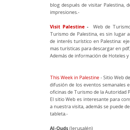
blog después de visitar Palestina, 
impresiones.-
Visit Palestine
-
Web de Turismo 
Turismo de Palestina, es sin lugar 
de interés turístico en Palestina: e
mas turísticas para descargar en pdf, 
Además de información de Hoteles y 
This Week in Palestine
- Sitio Web de
difusión de los eventos semanales e
oficinas de Turismo de la Autoridad P
El sitio Web es interesante para co
a nuestra visita, además se puede des
tableta.-
Al-Quds
(Jerusalén)