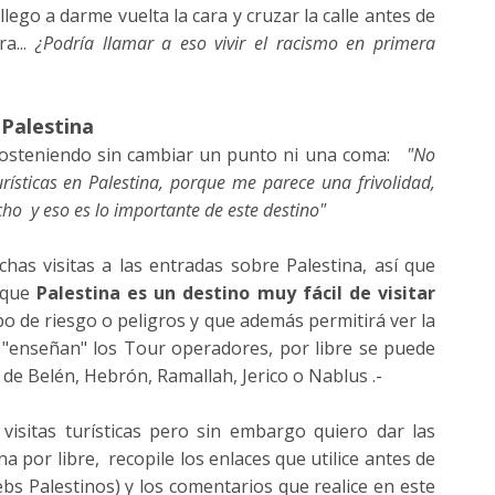
llego a darme vuelta la cara y cruzar la calle antes de
a...
¿Podría llamar a eso vivir el racismo en primera
 Palestina
 sosteniendo sin cambiar un punto ni una coma:
"No
urísticas en Palestina, porque me parece una frivolidad,
cho y eso es lo importante de este destino"
as visitas a las entradas sobre Palestina, así que
o que
Palestina es un destino muy fácil de visitar
o de riesgo o peligros y que además permitirá ver la
e "enseñan" los Tour operadores, por libre se puede
s de Belén, Hebrón, Ramallah, Jerico o Nablus .-
visitas turísticas pero sin embargo quiero dar las
ina por libre, recopile los enlaces que utilice antes de
ebs Palestinos) y los comentarios que realice en este