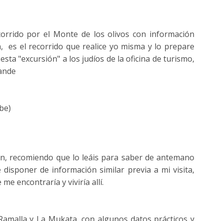
orrido por el Monte de los olivos con información
a, es el recorrido que realice yo misma y lo prepare
esta "excursión" a los judíos de la oficina de turismo,
rande
be)
n, recomiendo que lo leáis para saber de antemano
 disponer de información similar previa a mi visita,
e encontraría y viviría allí.
 Ramalla y La Mukata, con algunos datos prácticos y