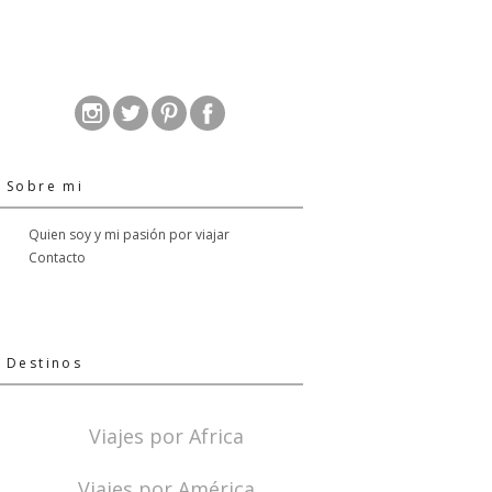
Sobre mi
Quien soy y mi pasión por viajar
Contacto
Destinos
Viajes por Africa
Viajes por América