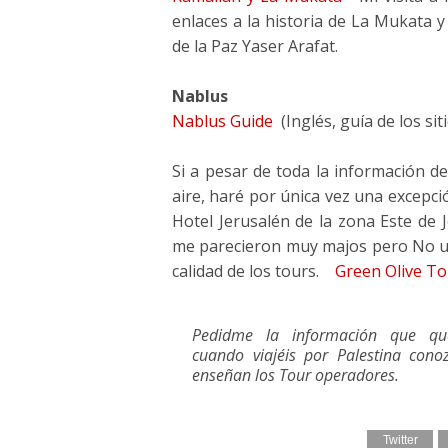
enlaces a la historia de La Mukata y
de la Paz Yaser Arafat.
Nablus
Nablus Guide
(Inglés, guía de los sit
Si a pesar de toda la información d
aire, haré por única vez una excepc
Hotel Jerusalén de la zona Este de
me parecieron muy majos pero No uti
calidad de los tours.
Green Olive To
Pedidme la información que qu
cuando viajéis por Palestina cono
enseñan los Tour operadores.
Twitter