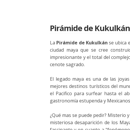
Pirámide de Kukulkán
La
Pirámide de Kukulkán
se ubica 
ciudad maya que se cree construid
impresionante y el total del comple
cenote sagrado.
El legado maya es una de las joyas
mejores destinos turísticos del mund
el Pacifico para surfear hasta el a
gastronomía estupenda y Mexicanos (
¿Qué mas se puede pedir? Misterio y 
misteriosa desaparición de los May
fascinante y en cuanto a "fenómeno