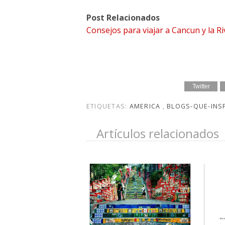
Post Relacionados
Consejos para viajar a Cancun y la R
Twitter
ETIQUETAS:
AMERICA
,
BLOGS-QUE-INS
Artículos relacionados