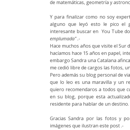
de matemáticas, geometría y astron
Y para finalizar como no soy expert
alguno que leyó esto le pico el
interesante buscar en You Tube doc
emplumada" .-
Hace muchos años que visite el Sur d
hacíamos hace 15 años en papel, inten
embargo Sandra una Catalana afinc
me cedió libre de cargos las fotos, u
Pero además su blog personal de vi
que lo leo es una maravilla y un r
quiero recomendaros a todos que c
en su blog, porque esta actualizad
residente para hablar de un destino.
Gracias Sandra por las fotos y p
imágenes que ilustran este post .-