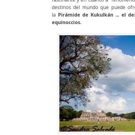
destinos del mundo que puede ofr
la
Pirámide de Kukulkán ... el d
equinoccios.