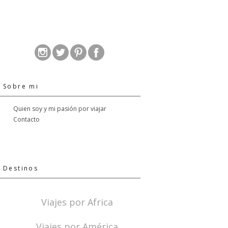
Sobre mi
Quien soy y mi pasión por viajar
Contacto
Destinos
Viajes por Africa
Viajes por América