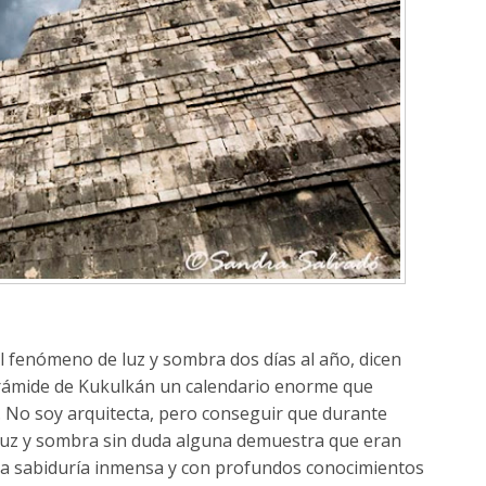
l fenómeno de luz y sombra dos días al año, dicen
irámide de Kukulkán un calendario enorme que
. No soy arquitecta, pero conseguir que durante
 luz y sombra sin duda alguna demuestra que eran
una sabiduría inmensa y con profundos conocimientos