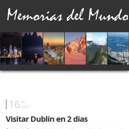
16
dic
2013
Visitar Dublín en 2 dias