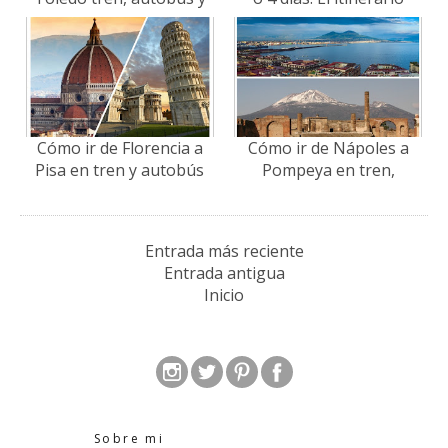
coche
perfecto por libre
Cómo ir de Florencia a
Cómo ir de Nápoles a
Pisa en tren y autobús
Pompeya en tren,
autobús y excursión
Entrada más reciente
Entrada antigua
Inicio
Sobre mi