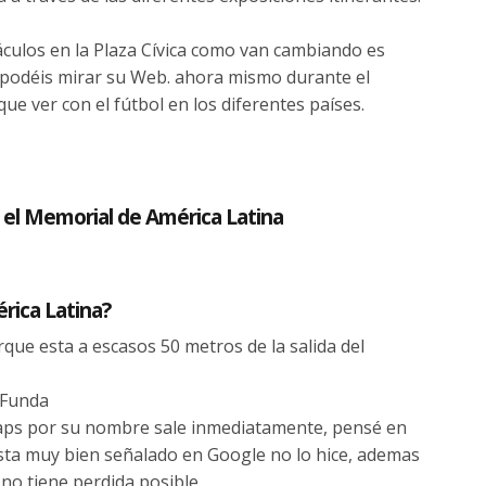
áculos en la Plaza Cívica como van cambiando es
 podéis mirar su Web. ahora mismo durante el
que ver con el fútbol en los diferentes países.
r el Memorial de América Latina
rica Latina?
rque esta a escasos 50 metros de la salida del
 Funda
Maps por su nombre sale inmediatamente, pensé en
sta muy bien señalado en Google no lo hice, ademas
e no tiene perdida posible.