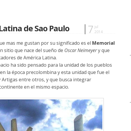
7
Latina de Sao Paulo
jul
2014
que mas me gustan por su significado es el
Memorial
 un sitio que nace del sueño de
Oscar Neimeyer
y que
rtadores de América Latina.
acio ha sido pensado para la unidad de los pueblos
 en la época precolombina y esta unidad que fue el
 Artigas entre otros, y que busca integrar
 continente en el mismo espacio.