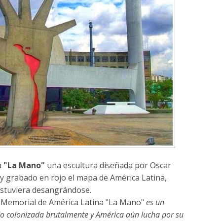
a
"La Mano"
una escultura diseñada por Oscar
y grabado en rojo el mapa de América Latina,
estuviera desangrándose.
l Memorial de América Latina "La Mano"
es un
o colonizada brutalmente y América aún lucha por su