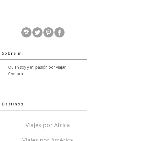
Sobre mi
Quien soy y mi pasión por viajar
Contacto
Destinos
Viajes por Africa
Viajes por América