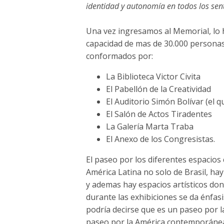
identidad y autonomía en todos los sen
Una vez ingresamos al Memorial, lo h
capacidad de mas de 30.000 personas,
conformados por:
La Biblioteca Victor Civita
El Pabellón de la Creatividad
El Auditorio Simón Bolívar (el q
El Salón de Actos Tiradentes
La Galería Marta Traba
El Anexo de los Congresistas.
El paseo por los diferentes espacios 
América Latina no solo de Brasil, ha
y ademas hay espacios artísticos do
durante las exhibiciones se da énfas
podría decirse que es un paseo por l
paseo por la América contemporánea a