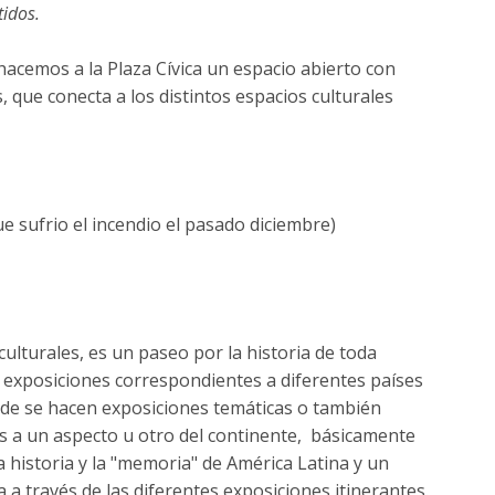
tidos.
acemos a la Plaza Cívica un espacio abierto con
 que conecta a los distintos espacios culturales
ue sufrio el incendio el pasado diciembre)
culturales, es un paseo por la historia de toda
y exposiciones correspondientes a diferentes países
nde se hacen exposiciones temáticas o también
is a un aspecto u otro del continente, básicamente
a historia y la "memoria" de América Latina y un
 través de las diferentes exposiciones itinerantes.