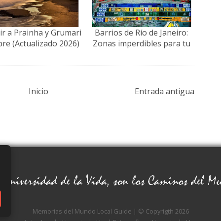
r a Prainha y Grumari
Barrios de Río de Janeiro:
ibre (Actualizado 2026)
Zonas imperdibles para tu
viaje (con tips 2026)
Inicio
Entrada antigua
Memorias del Mundo
Local Guide
| © Copyrigth 2026