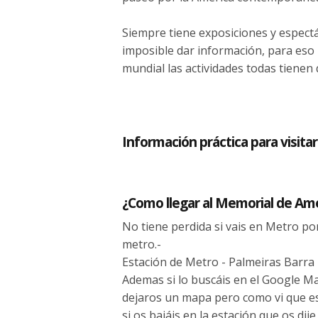
Siempre tiene exposiciones y espect
imposible dar información, para eso
mundial las actividades todas tienen 
Información práctica para visita
¿Como llegar al Memorial de Amé
No tiene perdida si vais en Metro po
metro.-
Estación de Metro - Palmeiras Barra
Ademas si lo buscáis en el Google 
dejaros un mapa pero como vi que e
si os bajáis en la estación que os dij