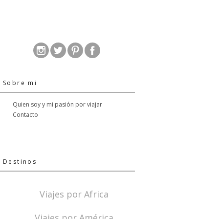
Sobre mi
Quien soy y mi pasión por viajar
Contacto
Destinos
Viajes por Africa
Viajes por América