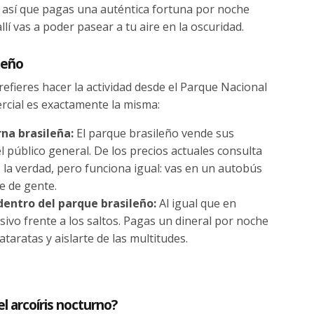
, así que pagas una auténtica fortuna por noche
lí vas a poder pasear a tu aire en la oscuridad.
leño
refieres hacer la actividad desde el Parque Nacional
ercial es exactamente la misma:
na brasileña:
El parque brasileño vende sus
 público general. De los precios actuales consulta
la verdad, pero funciona igual: vas en un autobús
e de gente.
dentro del parque brasileño:
Al igual que en
sivo frente a los saltos. Pagas un dineral por noche
ataratas y aislarte de las multitudes.
l arcoíris nocturno?