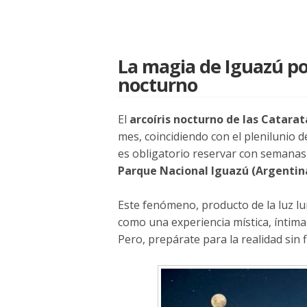
La magia de Iguazú por
nocturno
El
arcoíris nocturno de las Catara
mes, coincidiendo con el plenilunio d
es obligatorio reservar con semanas
Parque Nacional Iguazú (Argentina)
Este fenómeno, producto de la luz lu
como una experiencia mística, íntima 
Pero, prepárate para la realidad sin f