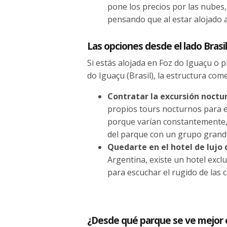
pone los precios por las nubes
pensando que al estar alojado al
Las opciones desde el lado Brasi
Si estás alojada en Foz do Iguaçu o p
do Iguaçu (Brasil), la estructura com
Contratar la excursión noctur
propios tours nocturnos para el
porque varían constantemente, 
del parque con un grupo grand
Quedarte en el hotel de lujo 
Argentina, existe un hotel exclu
para escuchar el rugido de las c
¿Desde qué parque se ve mejor e