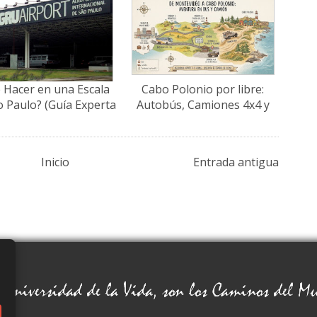
 Hacer en una Escala
Cabo Polonio por libre:
o Paulo? (Guía Experta
Autobús, Camiones 4x4 y
2026)
Consejos
Inicio
Entrada antigua