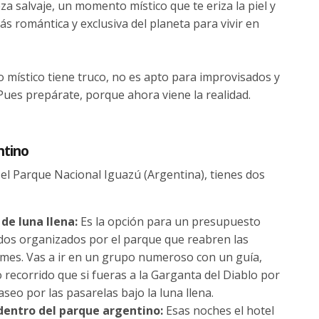
za salvaje, un momento místico que te eriza la piel y
s romántica y exclusiva del planeta para vivir en
 místico tiene truco, no es apto para improvisados y
 Pues prepárate, porque ahora viene la realidad.
ntino
 el Parque Nacional Iguazú (Argentina), tienes dos
 de luna llena:
Es la opción para un presupuesto
dos organizados por el parque que reabren las
l mes. Vas a ir en un grupo numeroso con un guía,
recorrido que si fueras a la Garganta del Diablo por
aseo por las pasarelas bajo la luna llena.
 dentro del parque argentino:
Esas noches el hotel