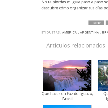
No te pierdas mi guía paso a paso 
descubre cómo organizar tus días por
Twitter
ETIQUETAS:
AMERICA
,
ARGENTINA
,
BR
Artículos relacionados
Que hacer en Foz do Iguazu,
Qu
Brasil
I