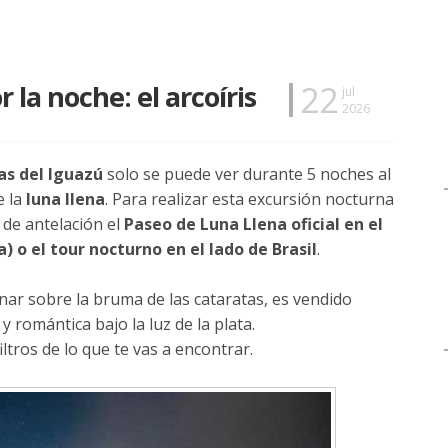
22
 la noche: el arcoíris
jul
2026
tas del Iguazú
solo se puede ver durante 5 noches al
e la
luna llena
. Para realizar esta excursión nocturna
 de antelación el
Paseo de Luna Llena oficial en el
 o el tour nocturno en el lado de Brasil
.
nar sobre la bruma de las cataratas, es vendido
y romántica bajo la luz de la plata.
iltros de lo que te vas a encontrar.