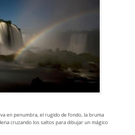
selva en penumbra, el rugido de fondo, la bruma
a llena cruzando los saltos para dibujar un mágico