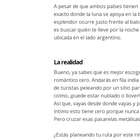
A pesar de que ambos países tienen 
exacto donde la luna se apoya en la 
esplendor ocurre justo frente al balc
es buscar quién te lleve por la noche
ubicada en el lado argentino.
La realidad
Bueno, ya sabes que es mejor escoger
romántico cero. Andarás en fila ind
de turistas peleando por un sitio par
colmo, ¡puede estar nublado o llover!
Así que, vayas desde donde vayas y 
íntimo esto tiene cero porque nunca e
Pero cruzar esas pasarelas metálicas
¿Estás planeando tu ruta por este r