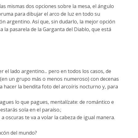
las mismas dos opciones sobre la mesa, el ángulo
bruma para dibujar el arco de luz en todo su
ón argentino. Así que, sin dudarlo, la mejor opción
 a la pasarela de la Garganta del Diablo, que está
 el lado argentino... pero en todos los casos, de
ia (en un grupo más o menos numeroso) con decenas
a hacer la bendita foto del arcoíris nocturno y, para
pagues lo que pagues, mentalízate: de romántico e
starás sola en el paraíso.;
 a oscuras te va a volar la cabeza de igual manera.
incón del mundo?