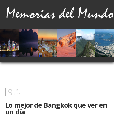
9
jun
2011
Lo mejor de Bangkok que ver en
un día