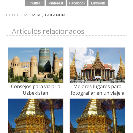
Twitter
Pinterest
Facebook
Linkedin
ETIQUETAS:
ASIA
,
TAILANDIA
Artículos relacionados
Consejos para viajar a
Mejores lugares para
Uzbekistan
fotografiar en un viaje a
Tailandia