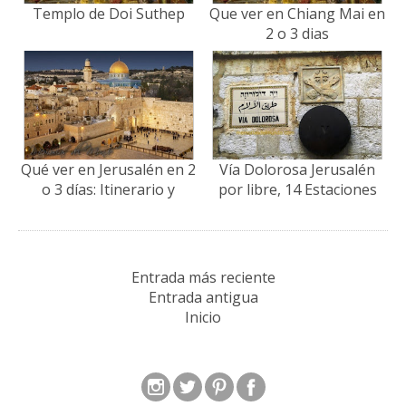
Templo de Doi Suthep
Que ver en Chiang Mai en
2 o 3 dias
Qué ver en Jerusalén en 2
Vía Dolorosa Jerusalén
o 3 días: Itinerario y
por libre, 14 Estaciones
Consejos de Viaje
Entrada más reciente
Entrada antigua
Inicio