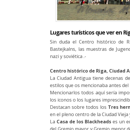
Lugares turísticos que ver en Ri
Sin duda el Centro histórico de Ri
Bastejkalns, las muestras de Jugend
nazi y soviética .-
Centro histórico de Riga, Ciudad 
La Ciudad Antigua tiene decenas de 
estilos que os mencionaba antes del 
Mencionarlos todos aquí sería impo
los iconos o los lugares imprescindibl
Destacan sobre todos los
Tres her
en el pleno centro de la Ciudad Vieja
La
Casa de los Blackheads
es un ed
del Gremio mayor y Gremio menor de