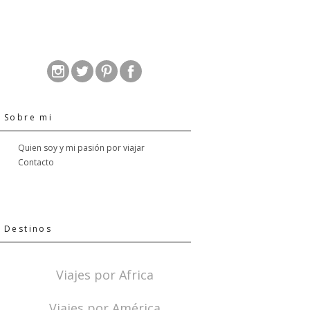
Sobre mi
Quien soy y mi pasión por viajar
Contacto
Destinos
Viajes por Africa
Viajes por América