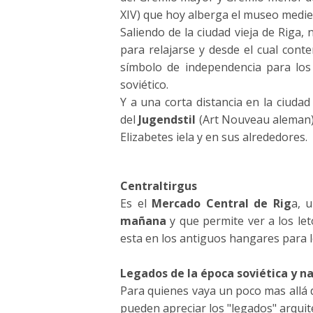
XIV) que hoy alberga el museo medie
Saliendo de la ciudad vieja de Riga
para relajarse y desde el cual cont
símbolo de independencia para lo
soviético.
Y a una corta distancia en la ciuda
del
Jugendstil
(Art Nouveau aleman) 
Elizabetes iela y en sus alrededores.
Centraltirgus
Es el
Mercado Central de Rig
a, 
mañana
y que permite ver a los let
esta en los antiguos hangares para l
Legados de la época soviética y na
Para quienes vaya un poco mas allá de
pueden apreciar los "legados" arquite