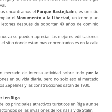
val.
, nos encontramos el
Parque Bastejkalns
, es un sitio
emplar el
Monumento a la Libertad
, un icono y un
s letones después de soportar 40 años de dominio
d nueva se pueden apreciar las mejores edificaciones
el sitio donde estan mas concentrados es en la calle
un mercado de intensa actividad sobre todo
por la
ones en su vida diaria, pero no solo eso el mercado
os Zepelines y las construcciones datan de 1930.
zi en Riga
 los principales atractivos turísticos en Riga aun se
ctónicos de las invasiones de los nazis y de Stalin.