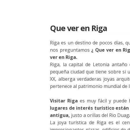
Que ver en Riga
Riga es un destino de pocos días, q
nos preguntamos
¿ Que ver en Rig
ver en Riga.
Riga, la capital de Letonia antaño
pequeña ciudad que tiene sobre si u
XX, alberga verdaderas joyas arquit
pertenece al patrimonio mundial de 
Visitar Riga
es muy fácil y puede 
lugares de interés turístico están
antigua,
justo a orillas del Rio Duag
La joya turística de Riga es el cen
impresionantes plazas, edificios de d