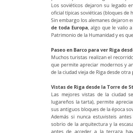
Los soviéticos dejaron su legado en
oficial típicas soviéticas (bloques de
Sin embargo los alemanes dejaron en
de toda Europa
, algo que le valio 
Patrimonio de la Humanidad y es que 
Paseo en Barco para ver Riga desd
Muchos turistas realizan el recorri
que permite apreciar modernos y ant
de la ciudad vieja de Riga desde otra 
Vistas de Riga desde la Torre de S
Las mejores vistas de la ciudad se
lugareños la tarta), permite apreciar
sus antiguos bloques de la época sov
Además si nunca estuvisteis antes a
sobrio de la arquitectura y la escas
antes de acceder a la terraza ha