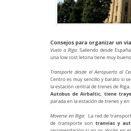
Consejos para organizar un via
Vuelo a Riga:
Saliendo desde España 
una low cost letona tiene muy bueno
Transporte desde el Aeropuerto al Ce
Centro es muy sencillo y barato si 
la estación central de trenes de Riga.
Autobus de Airbaltic, tiene tra
parada en la estación de trenes y en l
Moverse en Riga:
La red de transport
de transporte son
tranvías y aut
recomendación si no os alojáis en el