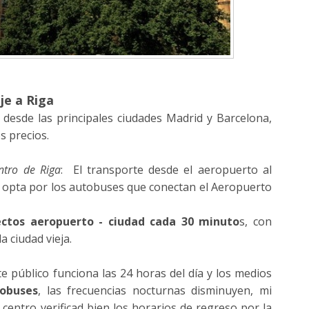
je a Riga
desde las principales ciudades Madrid y Barcelona,
s precios.
ntro de Riga
: El transporte desde el aeropuerto al
se opta por los autobuses que conectan el Aeropuerto
yectos aeropuerto - ciudad cada 30 minuto
s, con
a ciudad vieja.
e público funciona las 24 horas del día y los medios
obuses
, las frecuencias nocturnas disminuyen, mi
 centro verificad bien los horarios de regreso por la