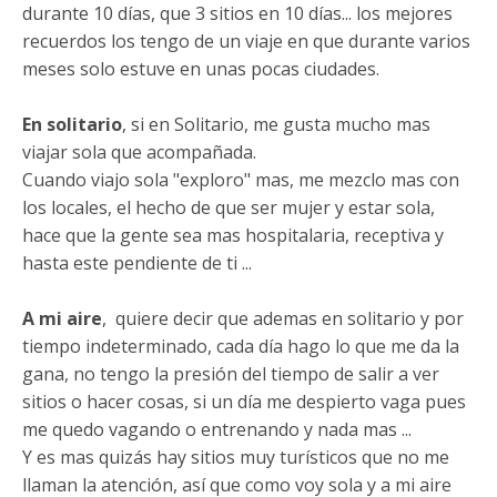
durante 10 días, que 3 sitios en 10 días... los mejores
recuerdos los tengo de un viaje en que durante varios
meses solo estuve en unas pocas ciudades.
En solitario
, si en Solitario, me gusta mucho mas
viajar sola que acompañada.
Cuando viajo sola "exploro" mas, me mezclo mas con
los locales, el hecho de que ser mujer y estar sola,
hace que la gente sea mas hospitalaria, receptiva y
hasta este pendiente de ti ...
A mi aire
, quiere decir que ademas en solitario y por
tiempo indeterminado, cada día hago lo que me da la
gana, no tengo la presión del tiempo de salir a ver
sitios o hacer cosas, si un día me despierto vaga pues
me quedo vagando o entrenando y nada mas ...
Y es mas quizás hay sitios muy turísticos que no me
llaman la atención, así que como voy sola y a mi aire