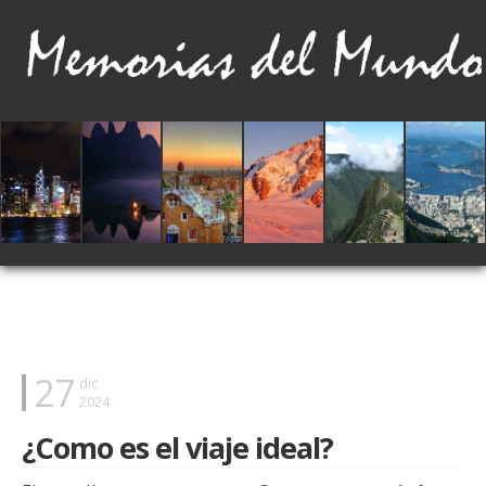
27
dic
2024
¿Como es el viaje ideal?