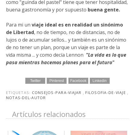
como "guinda del pastel" tiene que tener hospitalidad,
buena gastronomía y por supuesto
buena gente.
Para mi un
viaje ideal es en realidad un sinónimo
de Libertad
, no de tiempo, no de distancias, no de
lujos o de acumular sellos... y también es un sinónimo
de no tener un plan, porque un viaje es parte de la
vida misma ... y como decía Lennon
"La vida es lo que
pasa mientras hacemos planes para el futuro"
Twitter
Pinterest
Facebook
Linkedin
ETIQUETAS:
CONSEJOS-PARA-VIAJAR
,
FILOSOFIA-DE-VIAJE
,
NOTAS-DEL-AUTOR
Artículos relacionados