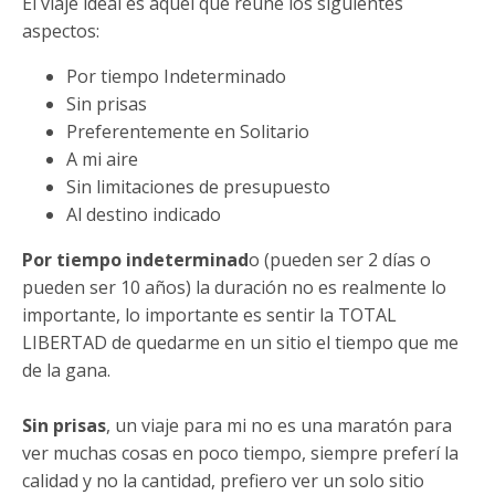
El viaje ideal es aquel que reúne los siguientes
aspectos:
Por tiempo Indeterminado
Sin prisas
Preferentemente en Solitario
A mi aire
Sin limitaciones de presupuesto
Al destino indicado
Por tiempo indeterminad
o (pueden ser 2 días o
pueden ser 10 años) la duración no es realmente lo
importante, lo importante es sentir la TOTAL
LIBERTAD de quedarme en un sitio el tiempo que me
de la gana.
Sin prisas
, un viaje para mi no es una maratón para
ver muchas cosas en poco tiempo, siempre preferí la
calidad y no la cantidad, prefiero ver un solo sitio