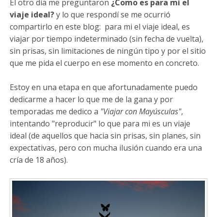
El otro día me preguntaron
¿Como es para mi el
viaje ideal?
y lo que respondí se me ocurrió
compartirlo en este blog: para mi el viaje ideal, es
viajar por tiempo indeterminado (sin fecha de vuelta),
sin prisas, sin limitaciones de ningún tipo y por el sitio
que me pida el cuerpo en ese momento en concreto.
Estoy en una etapa en que afortunadamente puedo
dedicarme a hacer lo que me de la gana y por
temporadas me dedico a
"Viajar con Mayúsculas"
,
intentando "reproducir" lo que para mi es un viaje
ideal (de aquellos que hacia sin prisas, sin planes, sin
expectativas, pero con mucha ilusión cuando era una
cría de 18 años).