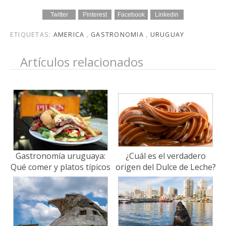
Twitter
Pinterest
Facebook
Linkedin
ETIQUETAS:
AMERICA
,
GASTRONOMIA
,
URUGUAY
Artículos relacionados
Gastronomía uruguaya:
¿Cuál es el verdadero
Qué comer y platos típicos
origen del Dulce de Leche?
de Uruguay
Historia, mitos y recetas
del mundo