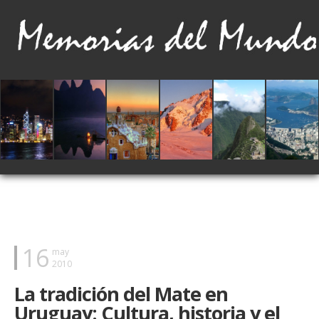
16
may
2010
La tradición del Mate en
Uruguay: Cultura, historia y el