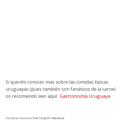
Si queréis conocer mas sobre las comidas típicas
uruguayas (pues también son fanáticos de la carne)
os recomiendo leer aquí:
Gastronomía Uruguaya
Foto de las manos del Slide Fotografo
Aldo Sessa