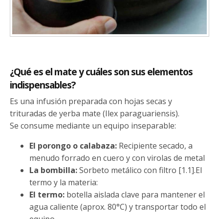
¿Qué es el mate y cuáles son sus elementos
indispensables?
Es una infusión preparada con hojas secas y
trituradas de yerba mate (Ilex paraguariensis).
Se consume mediante un equipo inseparable:
El porongo o calabaza:
Recipiente secado, a
menudo forrado en cuero y con virolas de metal
La bombilla:
Sorbeto metálico con filtro [1.1].El
termo y la materia:
El termo:
botella aislada clave para mantener el
agua caliente (aprox. 80°C) y transportar todo el