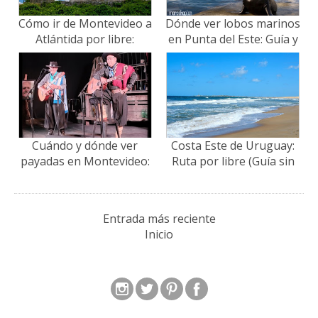
Cómo ir de Montevideo a
Dónde ver lobos marinos
Atlántida por libre:
en Punta del Este: Guía y
Ómnibus, precios y qué
mejores lugares
ver en un día
Cuándo y dónde ver
Costa Este de Uruguay:
payadas en Montevideo:
Ruta por libre (Guía sin
Guía de espectáculos
timos 2026)
Entrada más reciente
Inicio