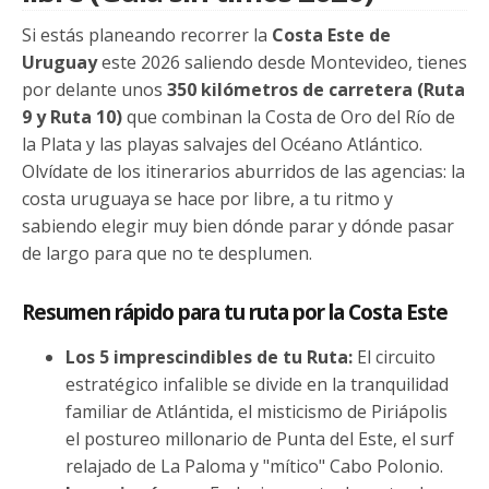
Si estás planeando recorrer la
Costa Este de
Uruguay
este 2026 saliendo desde Montevideo, tienes
por delante unos
350 kilómetros de carretera (Ruta
9 y Ruta 10)
que combinan la Costa de Oro del Río de
la Plata y las playas salvajes del Océano Atlántico.
Olvídate de los itinerarios aburridos de las agencias: la
costa uruguaya se hace por libre, a tu ritmo y
sabiendo elegir muy bien dónde parar y dónde pasar
de largo para que no te desplumen.
Resumen rápido para tu ruta por la Costa Este
Los 5 imprescindibles de tu Ruta:
El circuito
estratégico infalible se divide en la tranquilidad
familiar de Atlántida, el misticismo de Piriápolis
el postureo millonario de Punta del Este, el surf
relajado de La Paloma y "mítico" Cabo Polonio.