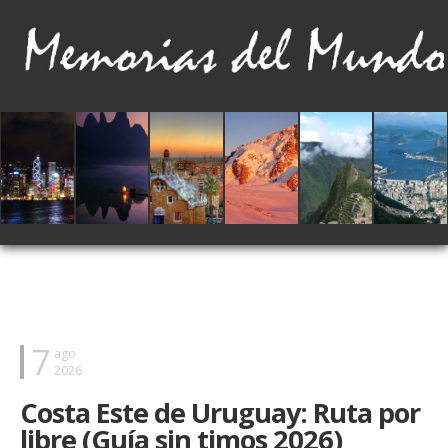
7
ago
2026
Costa Este de Uruguay: Ruta por
libre (Guía sin timos 2026)