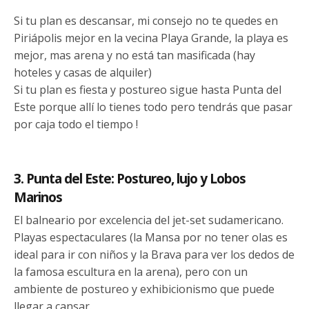
Si tu plan es descansar, mi consejo no te quedes en
Piriápolis mejor en la vecina Playa Grande, la playa es
mejor, mas arena y no está tan masificada (hay
hoteles y casas de alquiler)
Si tu plan es fiesta y postureo sigue hasta Punta del
Este porque allí lo tienes todo pero tendrás que pasar
por caja todo el tiempo !
3. Punta del Este: Postureo, lujo y Lobos
Marinos
El balneario por excelencia del jet-set sudamericano.
Playas espectaculares (la Mansa por no tener olas es
ideal para ir con niños y la Brava para ver los dedos de
la famosa escultura en la arena), pero con un
ambiente de postureo y exhibicionismo que puede
llegar a cansar.