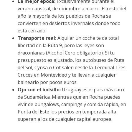
La mejor época:
Exclusivamente durante el
verano austral, de diciembre a marzo. El resto del
año la mayoría de los pueblos de Rocha se
convierten en desiertos invernales donde todo
está cerrado.
Transporte real:
Alquilar un coche te da total
libertad en la Ruta 9, pero las leyes son
draconianas (Alcohol Cero obligatorio). Si tu
presupuesto es ajustado, los autobuses de Ruta
del Sol, Cynsa o Cot salen desde la Terminal Tres
Cruces en Montevideo y te llevan a cualquier
balneario por pocos euros.
Ojo con el bolsillo:
Uruguay es el país más caro
de Sudamérica. Mientras que en Rocha puedes
vivir de bungalows, campings y comida rápida, en
Punta del Este los precios en temporada alta
superan a los de cualquier capital europea.