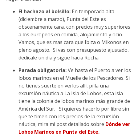
El hachazo al bolsillo:
En temporada alta
(diciembre a marzo), Punta del Este es
obscenamente cara, con precios muy superiores
a los europeos en comida, alojamiento y ocio.
Vamos, que es mas cara que Ibiza o Mikonos en
pleno agosto. Si vas con presupuesto ajustado,
dedícale un día y sigue hacia Rocha.
Parada obligatoria:
Ve hasta el Puerto a ver los
lobos marinos en el Muelle de los Pescadores. Si
no tienes suerte en verlos allí, pilla una
excursión náutica a La Isla de Lobos, esta isla
tiene la colonia de lobos marinos más grande de
América del Sur. Si quieres hacerlo por libre sin
que te timen con los precios de la excursión
náutica, mira mi post detallado sobre
Dónde ver
Lobos Marinos en Punta del Este.