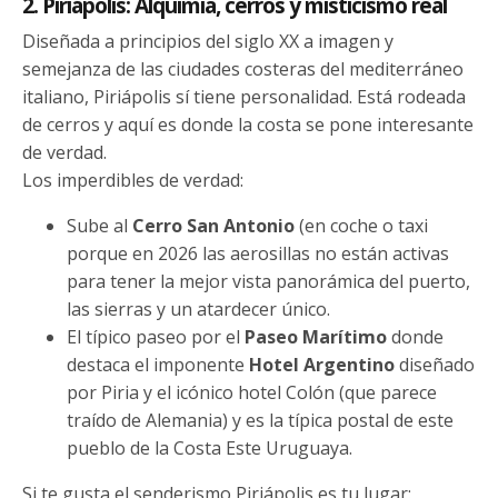
2. Piriápolis: Alquimia, cerros y misticismo real
Diseñada a principios del siglo XX a imagen y
semejanza de las ciudades costeras del mediterráneo
italiano, Piriápolis sí tiene personalidad. Está rodeada
de cerros y aquí es donde la costa se pone interesante
de verdad.
Los imperdibles de verdad:
Sube al
Cerro San Antonio
(en coche o taxi
porque en 2026 las aerosillas no están activas
para tener la mejor vista panorámica del puerto,
las sierras y un atardecer único.
El típico paseo por el
Paseo Marítimo
donde
destaca el imponente
Hotel Argentino
diseñado
por Piria y el icónico hotel Colón (que parece
traído de Alemania) y es la típica postal de este
pueblo de la Costa Este Uruguaya.
Si te gusta el senderismo Piriápolis es tu lugar: