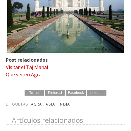
Post relacionados
Visitar el Taj Mahal
Que ver en Agra
Twitter
Pinterest
Facebook
Linkedin
ETIQUETAS:
AGRA
,
ASIA
,
INDIA
Artículos relacionados