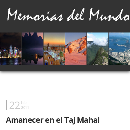
22
feb
2011
Amanecer en el Taj Mahal