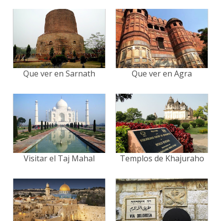
Que ver en Sarnath
Que ver en Agra
Visitar el Taj Mahal
Templos de Khajuraho