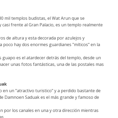
30 mil templos budistas, el Wat Arun que se
 y casi frente al Gran Palacio, es un templo realmente
tros de altura y esta decorada por azulejos y
era poco hay dos enormes guardianes "míticos" en la
 guapo es el atardecer detrás del templo, desde un
hacer unas fotos fantásticas, una de las postales mas
uak
 en un "atractivo turistico" y a perdido bastante de
e de Damnoen Saduak es el más grande y famoso de
 por los canales en una y otra dirección mientras
as.