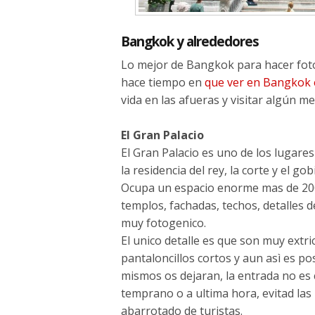
Bangkok y alrededores
Lo mejor de Bangkok para hacer foto
hace tiempo en
que ver en Bangkok 
vida en las afueras y visitar algún
El Gran Palacio
El Gran Palacio es uno de los lugares
la residencia del rey, la corte y el 
Ocupa un espacio enorme mas de 200 
templos, fachadas, techos, detalles d
muy fotogenico.
El unico detalle es que son muy extri
pantaloncillos cortos y aun asì es po
mismos os dejaran, la entrada no es c
temprano o a ultima hora, evitad las
abarrotado de turistas.