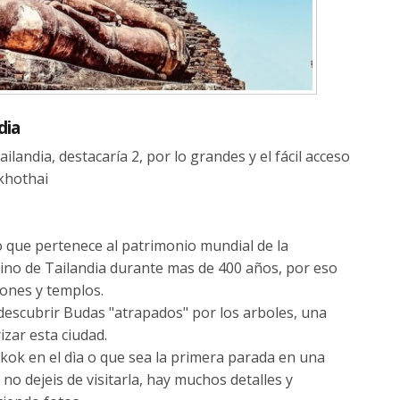
dia
landia, destacaría 2, por lo grandes y el fácil acceso
khothai
 que pertenece al patrimonio mundial de la
eino de Tailandia durante mas de 400 años, por eso
iones y templos.
 descubrir Budas "atrapados" por los arboles, una
izar esta ciudad.
kok en el dìa o que sea la primera parada en una
 no dejeis de visitarla, hay muchos detalles y