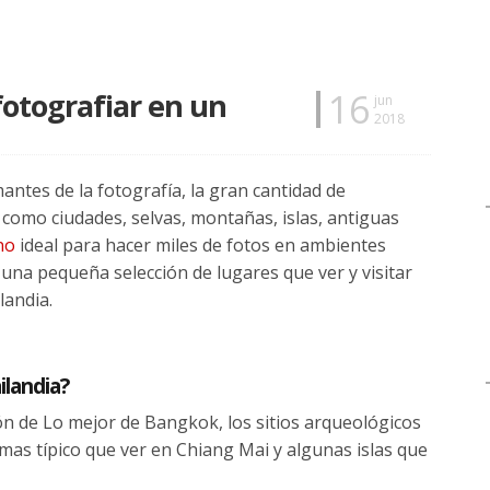
16
fotografiar en un
jun
2018
mantes de la fotografía, la gran cantidad de
 como ciudades, selvas, montañas, islas, antiguas
no
ideal para hacer miles de fotos en ambientes
 una pequeña selección de lugares que ver y visitar
landia.
ilandia?
ón de Lo mejor de Bangkok, los sitios arqueológicos
mas típico que ver en Chiang Mai y algunas islas que