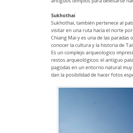
antiguos templos para deleitarse hac
Sukhothai
Sukhothai, tambièn pertenece al pat
visitar en una ruta hacia el norte 
Chiang Mai y es una de las paradas o
conocer la cultura y la historia de Tai
Es un complejo arqueologico impres
restos arqueológicos: el antiguo pala
pagodas en un entorno natural muy
dan la posibilidad de hacer fotos esp