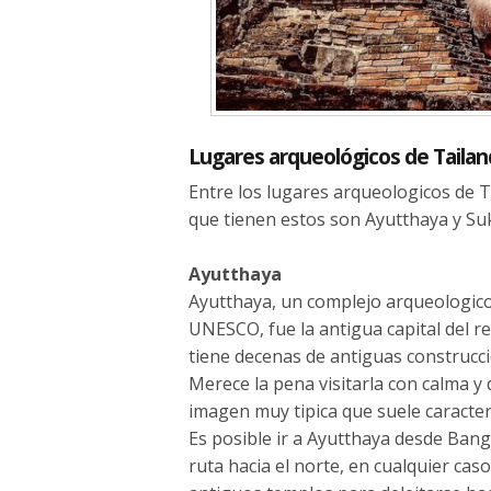
Lugares arqueológicos de Tailan
Entre los lugares arqueologicos de Tai
que tienen estos son Ayutthaya y Su
Ayutthaya
Ayutthaya, un complejo arqueologico
UNESCO, fue la antigua capital del r
tiene decenas de antiguas construcc
Merece la pena visitarla con calma y
imagen muy tipica que suele caracter
Es posible ir a Ayutthaya desde Bang
ruta hacia el norte, en cualquier caso