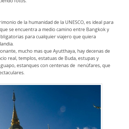
iendo fotos.
rimonio de la humanidad de la UNESCO, es ideal para
porque se encuentra a medio camino entre Bangkok y
bligatorias para cualquier viajero que quiera
landia.
ionante, mucho mas que Ayutthaya, hay decenas de
cio real, templos, estatuas de Buda, estupas y
 guapo, estanques con centenas de nenúfares, que
ectaculares.