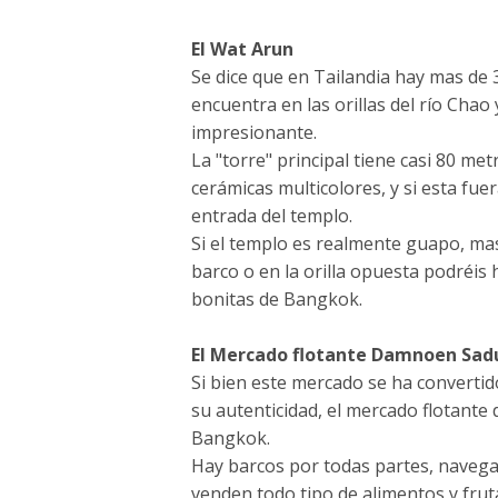
El Wat Arun
Se dice que en Tailandia hay mas de 
encuentra en las orillas del río Chao
impresionante.
La "torre" principal tiene casi 80 me
cerámicas multicolores, y si esta fu
entrada del templo.
Si el templo es realmente guapo, mas
barco o en la orilla opuesta podréis 
bonitas de Bangkok.
El Mercado flotante Damnoen Sad
Si bien este mercado se ha convertido
su autenticidad, el mercado flotant
Bangkok.
Hay barcos por todas partes, navegan
venden todo tipo de alimentos y frut