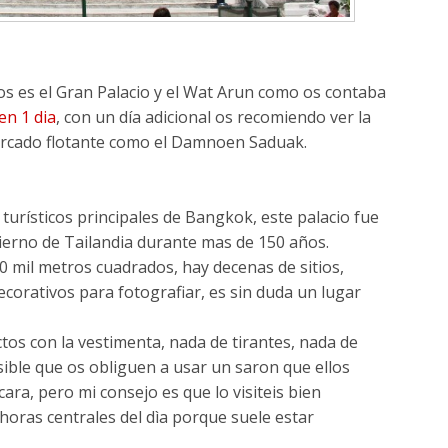
s es el Gran Palacio y el Wat Arun como os contaba
en 1 dia
, con un día adicional os recomiendo ver la
 mercado flotante como el Damnoen Saduak.
 turísticos principales de Bangkok, este palacio fue
gobierno de Tailandia durante mas de 150 años.
mil metros cuadrados, hay decenas de sitios,
ecorativos para fotografiar, es sin duda un lugar
ctos con la vestimenta, nada de tirantes, nada de
sible que os obliguen a usar un saron que ellos
ara, pero mi consejo es que lo visiteis bien
 horas centrales del dìa porque suele estar