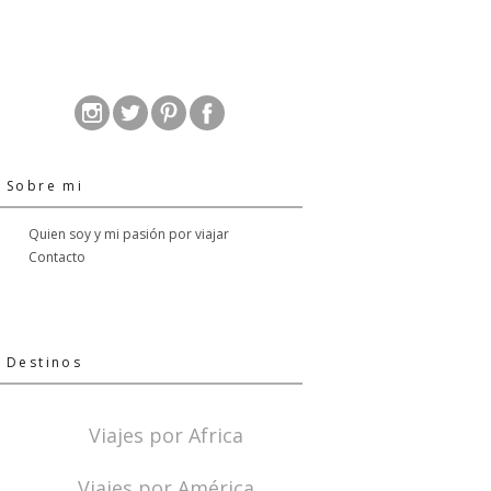
Sobre mi
Quien soy y mi pasión por viajar
Contacto
Destinos
Viajes por Africa
Viajes por América