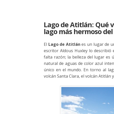
Lago de Atitlán: Qué v
lago más hermoso de
El
Lago de Atitlán
es un lugar de un
escritor Aldous Huxley lo describi
falta razón; la belleza del lugar e
natural de aguas de color azul inte
único en el mundo. En torno al lago
volcán Santa Clara, el volcán Atitlán 