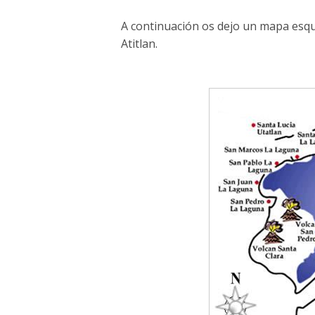
A continuación os dejo un mapa esqu
Atitlan.