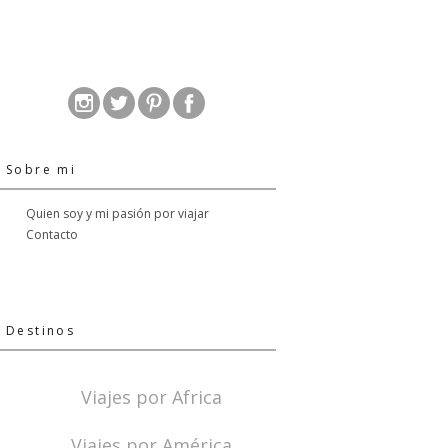
Sobre mi
Quien soy y mi pasión por viajar
Contacto
Destinos
Viajes por Africa
Viajes por América