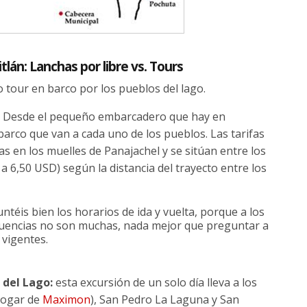
lán: Lanchas por libre vs. Tours
 tour en barco por los pueblos del lago.
:
Desde el pequeño embarcadero que hay en
barco que van a cada uno de los pueblos. Las tarifas
s en los muelles de Panajachel y se sitúan entre los
a 6,50 USD) según la distancia del trayecto entre los
éis bien los horarios de ida y vuelta, porque a los
uencias no son muchas, nada mejor que preguntar a
 vigentes.
 del Lago:
esta excursión de un solo día lleva a los
(hogar de
Maximon
), San Pedro La Laguna y San