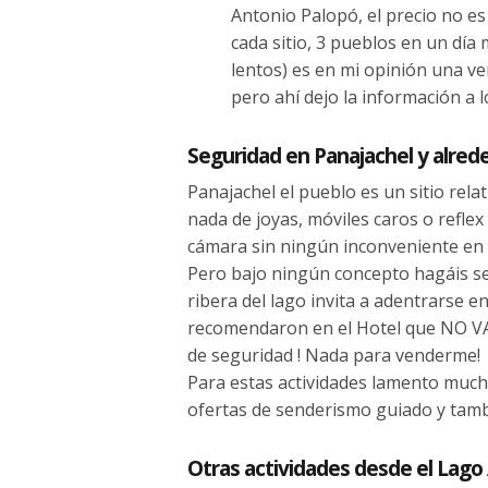
Antonio Palopó, el precio no es
cada sitio, 3 pueblos en un día
lentos) es en mi opinión una ve
pero ahí dejo la información a lo
Seguridad en Panajachel y alred
Panajachel el pueblo es un sitio rel
nada de joyas, móviles caros o reflex 
cámara sin ningún inconveniente en 
Pero bajo ningún concepto hagáis se
ribera del lago invita a adentrarse 
recomendaron en el Hotel que NO VAY
de seguridad ! Nada para venderme!
Para estas actividades lamento much
ofertas de senderismo guiado y tamb
Otras actividades desde el Lago 