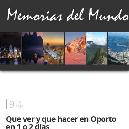
9
abr
2015
Que ver y que hacer en Oporto
en 1 o 2 días