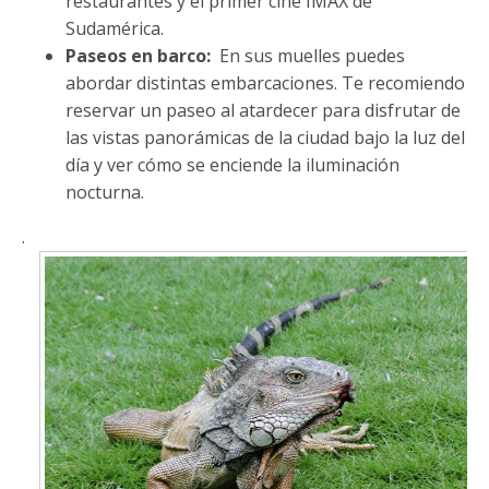
restaurantes y el primer cine IMAX de
Sudamérica.
Paseos en barco:
En sus muelles puedes
abordar distintas embarcaciones. Te recomiendo
reservar un paseo al atardecer para disfrutar de
las vistas panorámicas de la ciudad bajo la luz del
día y ver cómo se enciende la iluminación
nocturna.
.