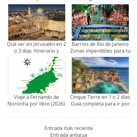
(Actualizado 2026)
Rituales y Destinos
Qué ver en Jerusalén en 2
Barrios de Río de Janeiro:
o 3 días: Itinerario y
Zonas imperdibles para tu
Consejos de Viaje
viaje (con tips 2026)
Viaje a Fernando de
Cinque Terre en 1 o 2 días:
Noronha por libre (2026):
Guía completa para ir por
Vuelos, Tasas y Guía de
libre!
Viaje
Entrada más reciente
Entrada antigua