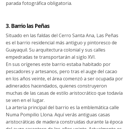
parada fotográfica obligatoria.
3. Barrio las Peñas
Situado en las faldas del Cerro Santa Ana, Las Peñas
es el barrio residencial más antiguo y pintoresco de
Guayaquil. Su arquitectura colonial y sus calles
empedradas te transportarán al siglo XVI.
En sus orígenes este barrio estaba habitado por
pescadores y artesanos, pero tras el auge del cacao
en los años veinte, el área comenzó a ser ocupada por
adinerados hacendados, quienes construyeron
muchas de las casas de estilo aristocrático que todavía
se ven en el lugar.
La arteria principal del barrio es la emblemática calle
Numa Pompilio Llona. Aquí verás antiguas casas
aristocráticas de madera construidas durante la época
del auge cacaotero de los años veinte. Actualmente es