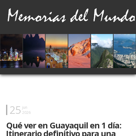
25
jun
2026
Qué ver en Guayaquil en 1 día:
Itinerario definitivo para una