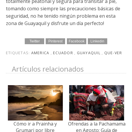
totalmente peatonal y segura para transitar a pie,
tomando como siempre las precauciones básicas de
seguridad, no he tenido ningún problema en esta
zona de Guayaquil y disfrute un día perfecto!
Twitter
Pinterest
Facebook
Linkedin
ETIQUETAS:
AMERICA
,
ECUADOR
,
GUAYAQUIL
,
QUE-VER
Artículos relacionados
Cómo ir a Prainha y
Ofrendas a la Pachamama
Grumari por libre
en Agosto: Guía de