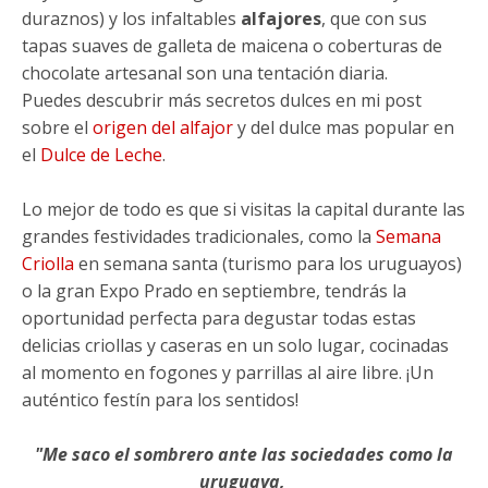
duraznos) y los infaltables
alfajores
, que con sus
tapas suaves de galleta de maicena o coberturas de
chocolate artesanal son una tentación diaria.
Puedes descubrir más secretos dulces en mi post
sobre el
origen del alfajor
y del dulce mas popular en
el
Dulce de Leche
.
Lo mejor de todo es que si visitas la capital durante las
grandes festividades tradicionales, como la
Semana
Criolla
en semana santa (turismo para los uruguayos)
o la gran Expo Prado en septiembre, tendrás la
oportunidad perfecta para degustar todas estas
delicias criollas y caseras en un solo lugar, cocinadas
al momento en fogones y parrillas al aire libre. ¡Un
auténtico festín para los sentidos!
"Me saco el sombrero ante las sociedades como la
uruguaya,