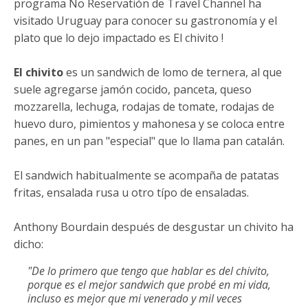
programa No Reservatión de Travel Channel ha
visitado Uruguay para conocer su gastronomía y el
plato que lo dejo impactado es El chivito !
El chivito
es un sandwich de lomo de ternera, al que
suele agregarse jamón cocido, panceta, queso
mozzarella, lechuga, rodajas de tomate, rodajas de
huevo duro, pimientos y mahonesa y se coloca entre
panes, en un pan "especial" que lo llama pan catalán.
El sandwich habitualmente se acompaña de patatas
fritas, ensalada rusa u otro típo de ensaladas.
Anthony Bourdain después de desgustar un chivito ha
dicho:
"De lo primero que tengo que hablar es del chivito,
porque es el mejor sandwich que probé en mi vida,
incluso es mejor que mi venerado y mil veces