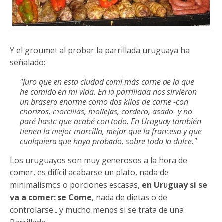
Y el groumet al probar la parrillada uruguaya ha
señalado:
"Juro que en esta ciudad comí más carne de la que
he comido en mi vida. En la parrillada nos sirvieron
un brasero enorme como dos kilos de carne -con
chorizos, morcillas, mollejas, cordero, asado- y no
paré hasta que acabé con todo. En Uruguay también
tienen la mejor morcilla, mejor que la francesa y que
cualquiera que haya probado, sobre todo la dulce."
Los uruguayos son muy generosos a la hora de
comer, es difícil acabarse un plato, nada de
minimalismos o porciones escasas,
en Uruguay si se
va a comer: se Come
, nada de dietas o de
controlarse... y mucho menos si se trata de una
Parrillada.