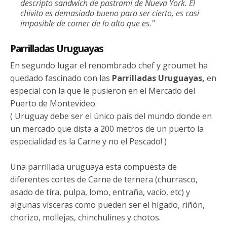
descripto sandwich de pastrami de Nueva York. El
chivito es demasiado bueno para ser cierto, es casi
imposible de comer de lo alto que es."
Parrilladas Uruguayas
En segundo lugar el renombrado chef y groumet ha
quedado fascinado con las
Parrilladas Uruguayas,
en
especial con la que le pusieron en el Mercado del
Puerto de Montevideo.
( Uruguay debe ser el único país del mundo donde en
un mercado que dista a 200 metros de un puerto la
especialidad es la Carne y no el Pescado! )
Una parrillada uruguaya esta compuesta de
diferentes cortes de Carne de ternera (churrasco,
asado de tira, pulpa, lomo, entraña, vacío, etc) y
algunas vísceras como pueden ser el hígado, riñón,
chorizo, mollejas, chinchulines y chotos.