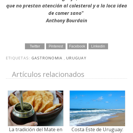
que no prestan atención al colesterol y a la loca idea
de comer sano"
Anthony Bourdain
Twitter
Pinterest
Facebook
Linkedin
ETIQUETAS:
GASTRONOMIA
,
URUGUAY
Artículos relacionados
La tradición del Mate en
Costa Este de Uruguay: