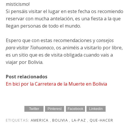
misticismo!
Si pensáis visitar el lugar en este fecha os recomiendo
reservar con mucha antelación, es una fiesta a la que
llegan personas de todo el mundo.
Espero que con estas recomendaciones y c
onsejos
para visitar Tiahuanaco
, os animéis a visitarlo por libre,
es un sitio que es de visita obligada cuando vais a
viajar por Bolivia.
Post relacionados
En bici por la Carretera de la Muerte en Bolivia
Twitter
Pinterest
Facebook
Linkedin
ETIQUETAS:
AMERICA
,
BOLIVIA
,
LA-PAZ
,
QUE-HACER