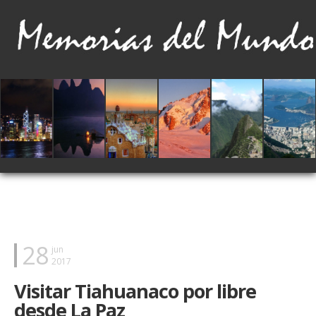
28
jun
2017
Visitar Tiahuanaco por libre
desde La Paz