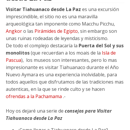
Visitar Tiahuanaco desde La Paz
es una excursión
imprescindible, el sitio no es una maravilla
arqueológica tan imponente como Macchu Picchu,
Angkor
o las
Pirámides de Egipto
, sin embargo son
unas ruinas rodeadas de leyendas y misticismo.
De todo el complejo destacaría la
Puerta del Sol y sus
monolitos
(que recuerdan a los moais de la
Isla de
Pascua
), los museos son interesantes, pero lo mas
impresionante es visitar Tiahuanaco durante el Año
Nuevo Aymara es una experiencia inolvidable, para
todos aquellos que disfrutamos de las tradiciones mas
autenticas, en la que se rinde culto y se hacen
ofrendas a la Pachamama
.-
Hoy os dejaré una serie de
consejos para Visitar
Tiahuanaco desde La Paz