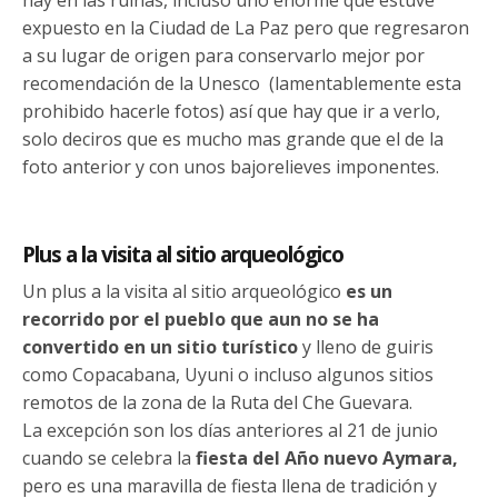
hay en las ruinas, incluso uno enorme que estuve
expuesto en la Ciudad de La Paz pero que regresaron
a su lugar de origen para conservarlo mejor por
recomendación de la Unesco (lamentablemente esta
prohibido hacerle fotos) así que hay que ir a verlo,
solo deciros que es mucho mas grande que el de la
foto anterior y con unos bajorelieves imponentes.
Plus a la visita al sitio arqueológico
Un plus a la visita al sitio arqueológico
es un
recorrido por el pueblo que aun no se ha
convertido en un sitio turístico
y lleno de guiris
como Copacabana, Uyuni o incluso algunos sitios
remotos de la zona de la Ruta del Che Guevara.
La excepción son los días anteriores al 21 de junio
cuando se celebra la
fiesta del Año nuevo Aymara,
pero es una maravilla de fiesta llena de tradición y