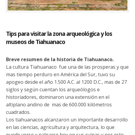
Tips para visitar la zona arqueológica y los
museos de Tiahuanaco
Breve resumen de la historia de Tiahuanaco.
La cultura Tiahuanaco fue una de las prosperas y que
mas tiempo perduro en América del Sur, tuvo su
apogeo desde el año 1.500 A.C. al 1200 D.C., mas de 27
siglos y según cuentan los arqueólogos e
historiadores, dominaron una extensión en el
altiplano andino de mas de 600.000 kilómetros
cuadrados.
Los tiahuanacos alcanzaron un importante desarrollo
en las ciencias, agricultura y arquitectura, lo que
puede verse y palparse hoy en sus ruinas y por esto